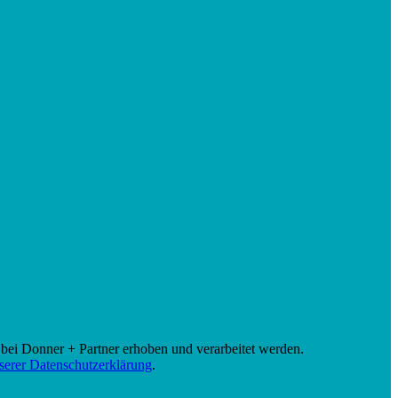
bei Donner + Partner erhoben und verarbeitet werden.
serer Datenschutzerklärung
.