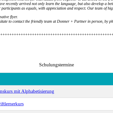
ve recently arrived not only learn the language, but also develop a bet
our participants as equals, with appreciation and respect. Our team of 
tive flyer.
itate to contact the friendly team at Donner + Partner in person, by ph
++++++++++++++++++++++++++++++++++++++++++++++++++
Schulungstermine
onskurs mit Alphabetisierung
iftlernerkurs