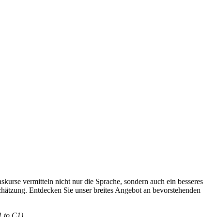
skurse vermitteln nicht nur die Sprache, sondern auch ein besseres
chätzung. Entdecken Sie unser breites Angebot an bevorstehenden
1 to C1).