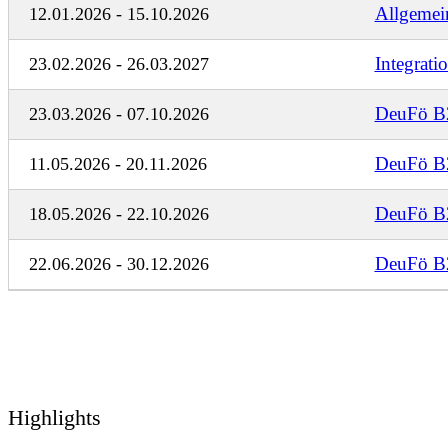
Allgemein
12.01.2026 - 15.10.2026
Integrati
23.02.2026 - 26.03.2027
DeuFö B
23.03.2026 - 07.10.2026
DeuFö B
11.05.2026 - 20.11.2026
DeuFö B
18.05.2026 - 22.10.2026
DeuFö B
22.06.2026 - 30.12.2026
Highlights