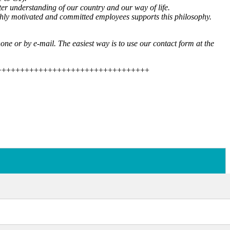
ter understanding of our country and our way of life.
highly motivated and committed employees supports this philosophy.
one or by e-mail. The easiest way is to use our contact form at the
+++++++++++++++++++++++++++++++++