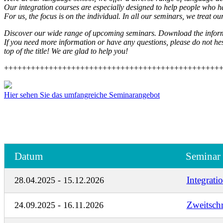
Our integration courses are especially designed to help people who ha
For us, the focus is on the individual. In all our seminars, we treat 
Discover our wide range of upcoming seminars. Download the informa
If you need more information or have any questions, please do not hes
top of the title! We are glad to help you!
++++++++++++++++++++++++++++++++++++++++++++++++
Hier sehen Sie das umfangreiche Seminarangebot
Datum
Seminar
Integrati
28.04.2025 - 15.12.2026
Zweitschr
24.09.2025 - 16.11.2026