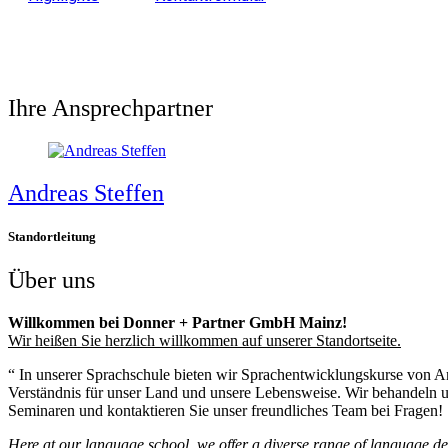
Ihre Ansprechpartner
Andreas Steffen
Standortleitung
Über uns
Willkommen bei Donner + Partner GmbH Mainz!
Wir heißen Sie herzlich willkommen auf unserer Standortseite.
“ In unserer Sprachschule bieten wir Sprachentwicklungskurse von Anf
Verständnis für unser Land und unsere Lebensweise. Wir behandeln u
Seminaren und kontaktieren Sie unser freundliches Team bei Fragen!
Here at our language school, we offer a diverse range of language de