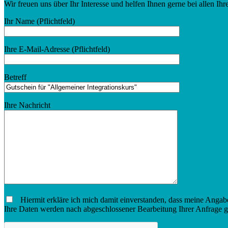
Wir freuen uns über Ihr Interesse und helfen Ihnen gerne bei allen I
Ihr Name (Pflichtfeld)
Ihre E-Mail-Adresse (Pflichtfeld)
Betreff
Ihre Nachricht
Hiermit erkläre ich mich damit einverstanden, dass meine Angab
Ihre Daten werden nach abgeschlossener Bearbeitung Ihrer Anfrage g