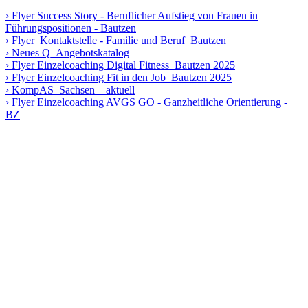
Flyer Success Story - Beruflicher Aufstieg von Frauen in
Führungspositionen - Bautzen
Flyer_Kontaktstelle - Familie und Beruf_Bautzen
Neues Q_Angebotskatalog
Flyer Einzelcoaching Digital Fitness_Bautzen 2025
Flyer Einzelcoaching Fit in den Job_Bautzen 2025
KompAS_Sachsen__aktuell
Flyer Einzelcoaching AVGS GO - Ganzheitliche Orientierung -
BZ