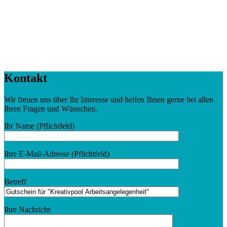
Kontakt
Wir freuen uns über Ihr Interesse und helfen Ihnen gerne bei allen
Ihren Fragen und Wünschen.
Ihr Name (Pflichtfeld)
Ihre E-Mail-Adresse (Pflichtfeld)
Betreff
Ihre Nachricht