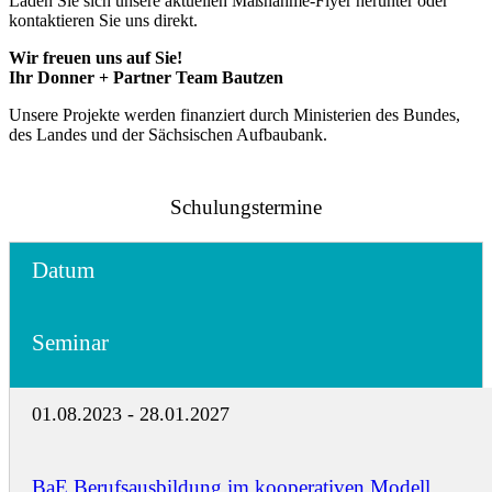
Laden Sie sich unsere aktuellen Maßnahme-Flyer herunter oder
kontaktieren Sie uns direkt.
Wir freuen uns auf Sie!
Ihr Donner + Partner Team Bautzen
Unsere Projekte werden finanziert durch Ministerien des Bundes,
des Landes und der Sächsischen Aufbaubank.
Schulungstermine
Datum
Seminar
01.08.2023 - 28.01.2027
BaE Berufsausbildung im kooperativen Modell