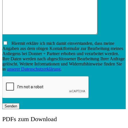
Hiermit erkläre ich mich damit einverstanden, dass meine
Angaben aus dem obigen Kontaktformular zur Bearbeitung meines
Anliegens bei Donner + Partner erhoben und verarbeitet werden.
Ihre Daten werden nach abgeschlossener Bearbeitung Ihrer Anfrage
gelöscht. Weitere Informationen und Widerrufshinweise finden Sie
in
unserer Datenschutzerklärung
.
PDFs zum Download