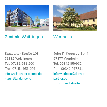
Zentrale Waiblingen
Wertheim
Stuttgarter Straße 108
John-F.-Kennedy-Str. 4
71332 Waiblingen
97877 Wertheim
Tel: 07151 951-200
Tel: 09342 859932
Fax: 07151 951-201
Fax: 09342 917831
info.wn@donner-partner.de
info.wertheim@donner-
» zur Standortseite
partner.de
» zur Standortseite