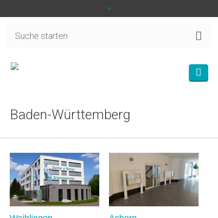
Baden-Württemberg
Waiblingen
Achern