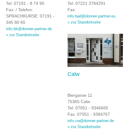
Tel: 07191 - 8 74 90
Tel: 07221 3784291
Fax: / Telefon:
Fax:
SPRACHKURSE: 07191 -
info.bad@donner-partner.eu
345 80 65
» zur Standortseite
info.bk@donner-partner.de
» zur Standortseite
Calw
Biergasse 11
75365 Calw
Tel: 07051 - 9346665
Fax: 07051 - 9384767
info.cw@donner-partner.de
» zur Standortseite