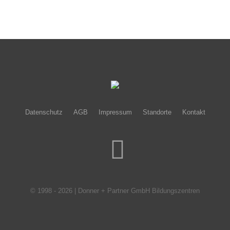
Datenschutz
AGB
Impressum
Standorte
Kontakt
© 1998 - 2026 | Donner + Partner GmbH Bildungszentren