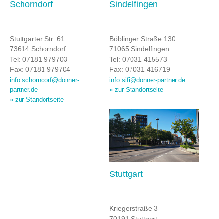
Schorndorf
Sindelfingen
Stuttgarter Str. 61
Böblinger Straße 130
73614 Schorndorf
71065 Sindelfingen
Tel: 07181 979703
Tel: 07031 415573
Fax: 07181 979704
Fax: 07031 416719
info.schorndorf@donner-
info.sifi@donner-partner.de
» zur Standortseite
partner.de
» zur Standortseite
Stuttgart
Kriegerstraße 3
70191 Stuttgart