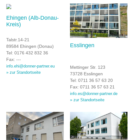
Ehingen (Alb-Donau-
Kreis)
Talstr.14-21
Esslingen
89584 Ehingen (Donau)
Tel: 0176 432 832 36
Fax: ---
info.ehi@donner-partner.eu
Mettinger Str. 123
» zur Standortseite
73728 Esslingen
Tel: 0711 36 57 63 20
Fax: 0711 36 57 63 21
info.es@donner-partner.de
» zur Standortseite