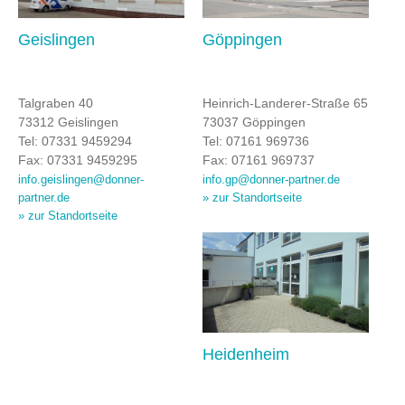
Geislingen
Göppingen
Talgraben 40
Heinrich-Landerer-Straße 65
73312 Geislingen
73037 Göppingen
Tel: 07331 9459294
Tel: 07161 969736
Fax: 07331 9459295
Fax: 07161 969737
info.geislingen@donner-
info.gp@donner-partner.de
» zur Standortseite
partner.de
» zur Standortseite
Heidenheim