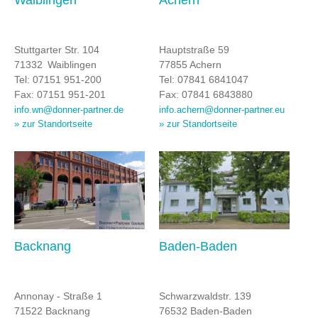
Stuttgarter Str. 104
Hauptstraße 59
71332 Waiblingen
77855 Achern
Tel: 07151 951-200
Tel: 07841 6841047
Fax: 07151 951-201
Fax: 07841 6843880
info.wn@donner-partner.de
info.achern@donner-partner.eu
» zur Standortseite
» zur Standortseite
Backnang
Baden-Baden
Annonay - Straße 1
Schwarzwaldstr. 139
71522 Backnang
76532 Baden-Baden