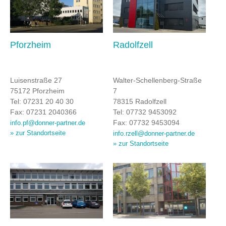
Pforzheim
Radolfzell
Luisenstraße 27
Walter-Schellenberg-Straße
75172 Pforzheim
7
Tel: 07231 20 40 30
78315 Radolfzell
Fax: 07231 2040366
Tel: 07732 9453092
Fax: 07732 9453094
info.pf@donner-partner.de
» zur Standortseite
info.rzell@donner-partner.de
» zur Standortseite