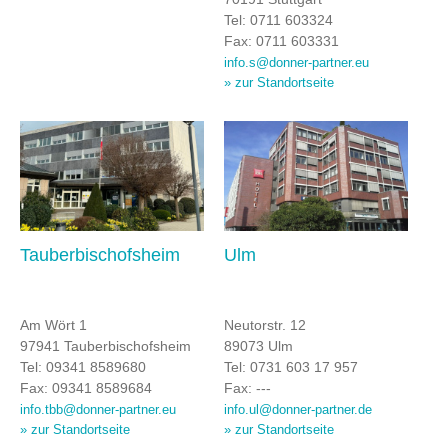
Tel: 0711 603324
Fax: 0711 603331
info.s@donner-partner.eu
» zur Standortseite
Tauberbischofsheim
Ulm
Am Wört 1
Neutorstr. 12
97941 Tauberbischofsheim
89073 Ulm
Tel: 09341 8589680
Tel: 0731 603 17 957
Fax: 09341 8589684
Fax: ---
info.tbb@donner-partner.eu
info.ul@donner-partner.de
» zur Standortseite
» zur Standortseite